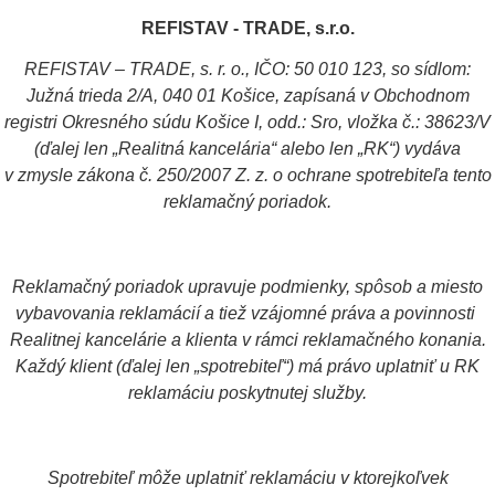
REFISTAV - TRADE, s.r.o.
REFISTAV – TRADE, s. r. o., IČO: 50 010 123, so sídlom:
Južná trieda 2/A, 040 01 Košice, zapísaná v Obchodnom
registri Okresného súdu Košice I, odd.: Sro, vložka č.: 38623/V
(ďalej len „Realitná kancelária“ alebo len „RK“) vydáva
v zmysle zákona č. 250/2007 Z. z. o ochrane spotrebiteľa tento
reklamačný poriadok.
Reklamačný poriadok upravuje podmienky, spôsob a miesto
vybavovania reklamácií a tiež vzájomné práva a povinnosti
Realitnej kancelárie a klienta v rámci reklamačného konania.
Každý klient (ďalej len „spotrebiteľ“) má právo uplatniť u RK
reklamáciu poskytnutej služby.
Spotrebiteľ môže uplatniť reklamáciu v ktorejkoľvek