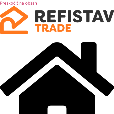
Preskočiť na obsah