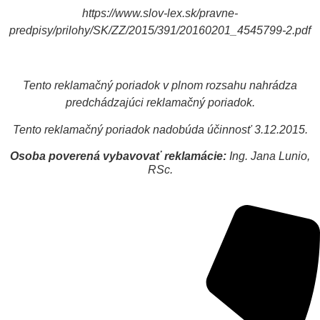
https://www.slov-lex.sk/pravne-
predpisy/prilohy/SK/ZZ/2015/391/20160201_4545799-2.pdf
Tento reklamačný poriadok v plnom rozsahu nahrádza
predchádzajúci reklamačný poriadok.
Tento reklamačný poriadok nadobúda účinnosť 3.12.2015.
Osoba poverená vybavovať reklamácie:
Ing. Jana Lunio,
RSc.