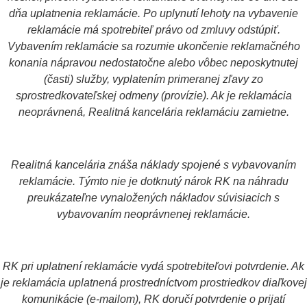
dňa uplatnenia reklamácie. Po uplynutí lehoty na vybavenie
reklamácie má spotrebiteľ právo od zmluvy odstúpiť.
Vybavením reklamácie sa rozumie ukončenie reklamačného
konania nápravou nedostatočne alebo vôbec neposkytnutej
(časti) služby, vyplatením primeranej zľavy zo
sprostredkovateľskej odmeny (provízie). Ak je reklamácia
neoprávnená, Realitná kancelária reklamáciu zamietne.
Realitná kancelária znáša náklady spojené s vybavovaním
reklamácie. Týmto nie je dotknutý nárok RK na náhradu
preukázateľne vynaložených nákladov súvisiacich s
vybavovaním neoprávnenej reklamácie.
RK pri uplatnení reklamácie vydá spotrebiteľovi potvrdenie. Ak
je reklamácia uplatnená prostredníctvom prostriedkov diaľkovej
komunikácie (e-mailom), RK doručí potvrdenie o prijatí