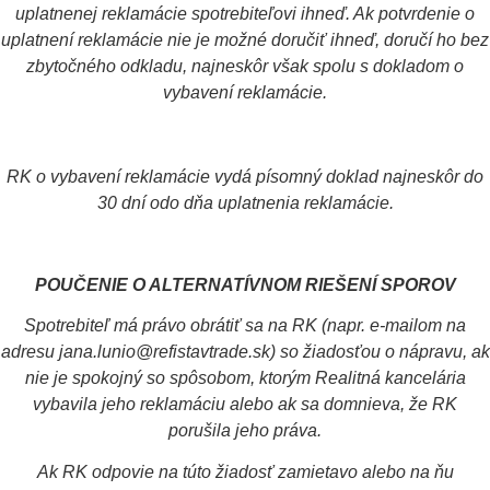
uplatnenej reklamácie spotrebiteľovi ihneď. Ak potvrdenie o
uplatnení reklamácie nie je možné doručiť ihneď, doručí ho bez
zbytočného odkladu, najneskôr však spolu s dokladom o
vybavení reklamácie.
RK o vybavení reklamácie vydá písomný doklad najneskôr do
30 dní odo dňa uplatnenia reklamácie.
POUČENIE O ALTERNATÍVNOM RIEŠENÍ SPOROV
Spotrebiteľ má právo obrátiť sa na RK (napr. e-mailom na
adresu jana.lunio@refistavtrade.sk) so žiadosťou o nápravu, ak
nie je spokojný so spôsobom, ktorým Realitná kancelária
vybavila jeho reklamáciu alebo ak sa domnieva, že RK
porušila jeho práva.
Ak RK odpovie na túto žiadosť zamietavo alebo na ňu