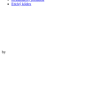
Etický kódex
by