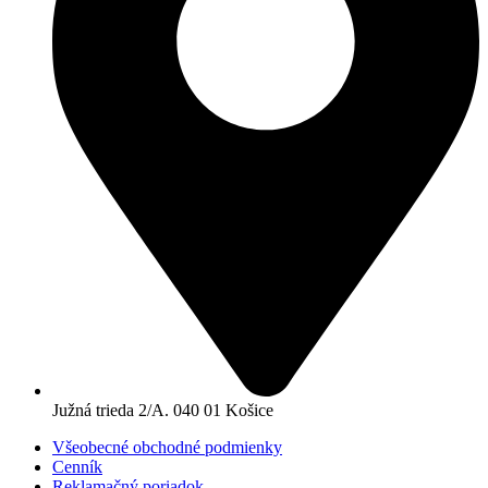
Južná trieda 2/A. 040 01 Košice
Všeobecné obchodné podmienky
Cenník
Reklamačný poriadok